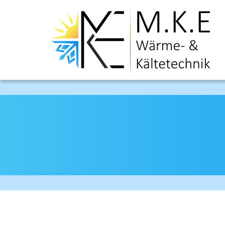
Springe direkt zu:
Hauptmenü
Inhalt